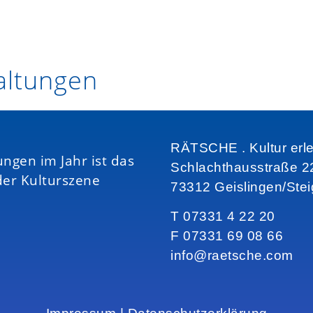
ltungen
RÄTSCHE . Kultur erl
ungen im Jahr ist das
Schlachthausstraße 2
der Kulturszene
73312 Geislingen/Ste
T 07331 4 22 20
F 07331 69 08 66
info@raetsche.com