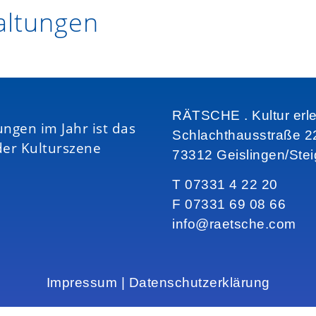
ltungen
RÄTSCHE . Kultur erl
ungen im Jahr ist das
Schlachthausstraße 2
der Kulturszene
73312 Geislingen/Ste
T 07331 4 22 20
F 07331 69 08 66
info@raetsche.com
Impressum
|
Datenschutzerklärung