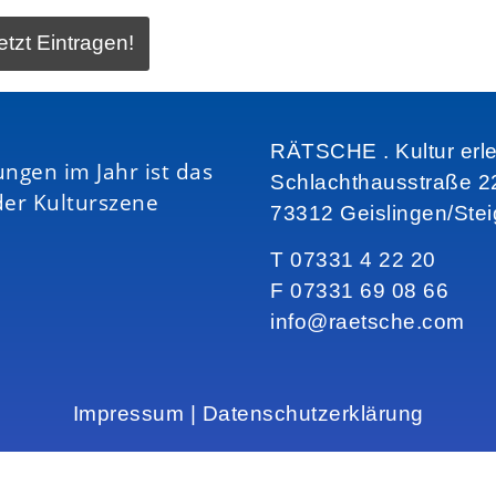
RÄTSCHE . Kultur erl
ungen im Jahr ist das
Schlachthausstraße 2
der Kulturszene
73312 Geislingen/Ste
T 07331 4 22 20
F 07331 69 08 66
info@raetsche.com
Impressum
|
Datenschutzerklärung