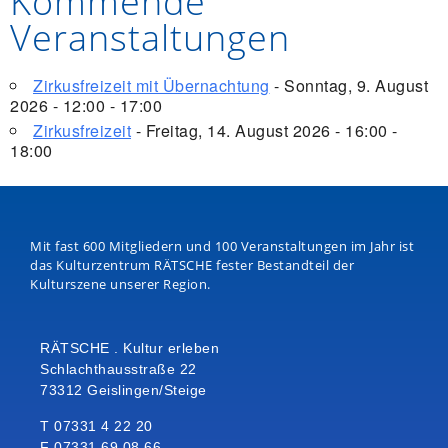
Kommende
Veranstaltungen
Zirkusfreizeit mit Übernachtung
- Sonntag, 9. August
2026 - 12:00 - 17:00
Zirkusfreizeit
- Freitag, 14. August 2026 - 16:00 -
18:00
Mit fast 600 Mitgliedern und 100 Veranstaltungen im Jahr ist
das Kulturzentrum RÄTSCHE fester Bestandteil der
Kulturszene unserer Region.
RÄTSCHE . Kultur erleben
Schlachthausstraße 22
73312 Geislingen/Steige
T 07331 4 22 20
F 07331 69 08 66