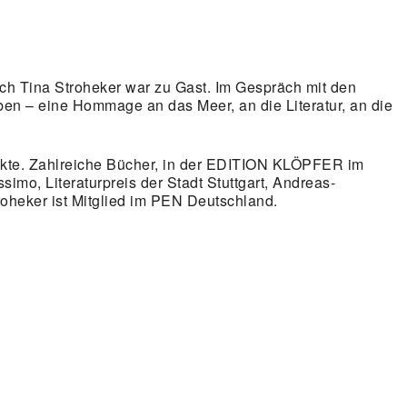
Auch Tina Stroheker war zu Gast. Im Gespräch mit den
en – eine Hommage an das Meer, an die Literatur, an die
Projekte. Zahlreiche Bücher, in der EDITION KLÖPFER im
mo, Literaturpreis der Stadt Stuttgart, Andreas-
troheker ist Mitglied im PEN Deutschland.