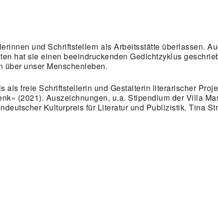
erinnen und Schriftstellern als Arbeitsstätte überlassen. 
ten hat sie einen beeindruckenden Gedichtzyklus geschrieb
 über unser Menschenleben.
ls als freie Schriftstellerin und Gestalterin literarischer 
« (2021). Auszeichnungen, u.a. Stipendium der Villa Massi
deutscher Kulturpreis für Literatur und Publizistik. Tina S