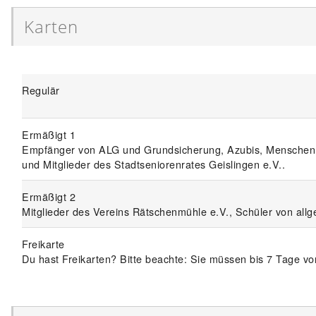
Karten
Regulär
Ermäßigt 1
Empfänger von ALG und Grundsicherung, Azubis, Menschen mi
und Mitglieder des Stadtseniorenrates Geislingen e.V..
Ermäßigt 2
Mitglieder des Vereins Rätschenmühle e.V., Schüler von all
Freikarte
Du hast Freikarten? Bitte beachte: Sie müssen bis 7 Tage vor