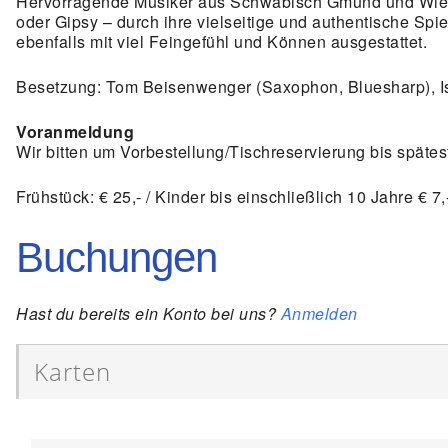
Hervorragende Musiker aus Schwäbisch Gmünd und Wiesen
oder Gipsy – durch ihre vielseitige und authentische Spie
ebenfalls mit viel Feingefühl und Können ausgestattet.
Besetzung: Tom Beisenwenger (Saxophon, Bluesharp), Isa
Voranmeldung
Wir bitten um Vorbestellung/Tischreservierung bis spätes
Frühstück: € 25,- / Kinder bis einschließlich 10 Jahre € 7,
Buchungen
Hast du bereits ein Konto bei uns?
Anmelden
Karten